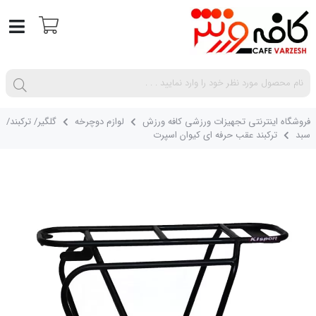
فروشگاه اینترنتی تجهیزات ورزشی کافه ورزش
لوازم دوچرخه
گلگیر/ ترکبند/
سبد
ترکبند عقب حرفه ای کیوان اسپرت