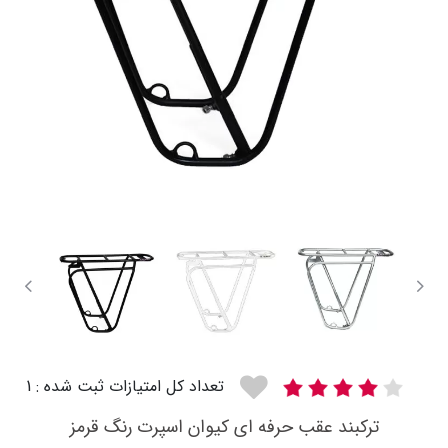
تعداد کل امتیازات ثبت شده : 1
ترکبند عقب حرفه ای کیوان اسپرت رنگ قرمز