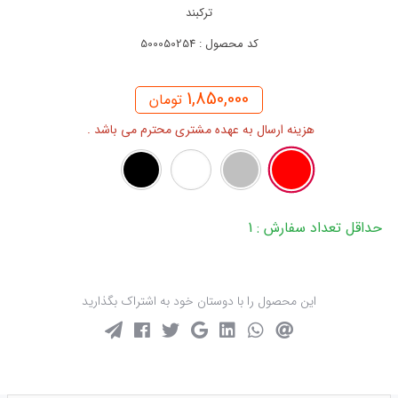
ترکبند
کد محصول : 500050254
1,850,000
تومان
هزینه ارسال به عهده مشتری محترم می باشد .
حداقل تعداد سفارش : 1
این محصول را با دوستان خود به اشتراک بگذارید