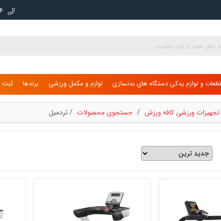
000
طعات و لوازم یدکی دستگاه های بدنسازی
لوازم و مکمل ورزشی
برندها
ثبت ن
ی تجهیزات ورزشی کافه ورزش
/
جستجوی محصولات
/
تردمیل