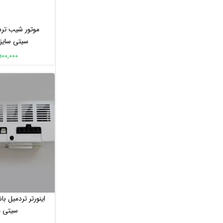
.فروش ویژه مانیتور
.فروش ویژه نگهدارنده موبایل
موتور شیب ترد
فروش ویژه کیلومترشمار
سیتی سایز 11 سانتی مت
. فروش ویژه لوازم جانبی دوچرخه
3,500,000 ت
. فروش ویژه قطعات تنه دوچرخه
اینورتر تردمیل
. فروش ویژه زین دوچرخه
. فروش ویژه ساعت ورزشی
. فروش ویژه لباس و کوله پشتی ورزشی
. فروش ویژه عینک ورزشی
. فروش ویژه کفش
. فروش ویژه لوازم و دستگاه بدنسازی
لوازم دیجیتال
سنسور و دستبند هوشمند
ساعت هوشمند
هدفون/ هندزفری
اینورتر تردمیل ب
قطعات و لوازم جانبی دستگاه های
سیتی مد
بدنسازی