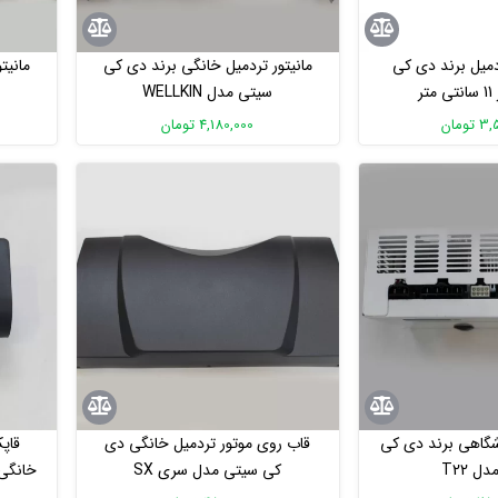
میل برند دی کی
مانیتور تردمیل خانگی برند دی کی
مانیت
ر
سیتی مدل WELLKIN
ومان
4,180,000 تومان
اشگاهی برند دی کی
قاب روی موتور تردمیل خانگی دی
قاپ
ل T22
کی سیتی مدل سری SX
خانگی