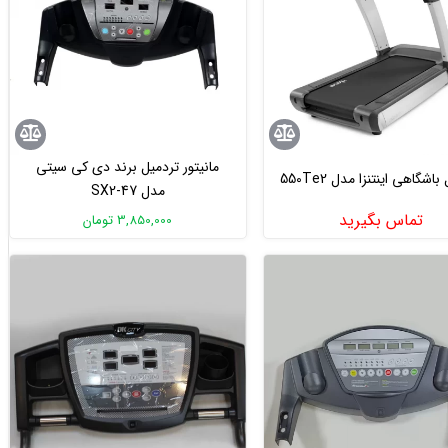
مانیتور تردمیل برند دی کی سیتی
اشگاهی اینتنزا مدل 550Te2
مدل SX2-47
تماس بگیرید
3,850,000 تومان