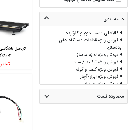
دسته بندی
کالاهای دست دوم و کارکرده
فروش ویژه قطعات دستگاه های
بدنسازی
فروش ویژه لوازم ماساژ
fxt003
فروش ویژه ترکبند / سبد
تماس 
فروش ویژه کیف و کوله
فروش ویژه ابزار/آچار
فروش ویژه روز مادر
فروش ویژه دوچرخه
محدوده قیمت
.فروش ویژه کمپینگ
فروش ویژه
فروش ویژه واندرکور
فروش ویژه دستگاه بدنسازی قدرتی
.فروش ویژه تجهیزات رشته های ورزشی