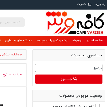
ورود
عضویت
صفحه اصلی
دوچرخه
لوازم و تجهیزات دوچرخه
دستگاه های بدنسازی
ق
فروشگاه اینترنت
جستجوی محصولات
مرتب سازی :
جستجو
وضعیت موجودی محصولات
فقط نمایش کالاهای موجود