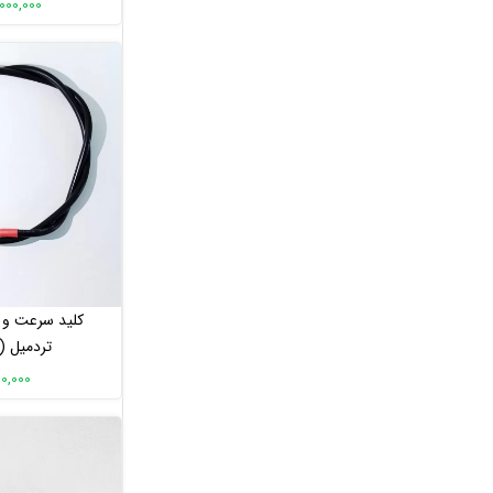
25,000,000 
لوازم یدکی دستگاه های قدرتی
لوازم یدکی صندلی ماساژ
قاب جانبی
قاب کوچک
قاب جانبی دوچرخه ثابت
قاب جانبی الپتیکال
قاب جانبی تردمیل
فوتریل
سایر قطعات
لوازم یدکی الپتیکال
لوازم یدکی دوچرخه ثابت
کلید سرعت و
لوازم یدکی تردمیل
تردمیل (
لوازم یدکی ویلچر برقی
زین و پشتی صندلی
190,000 تو
کلید ایمنی / فیوز
قاب دستگاه های بدنسازی
قاب قطعات اسکی فضایی
قاب قطعات دوچرخه ثابت