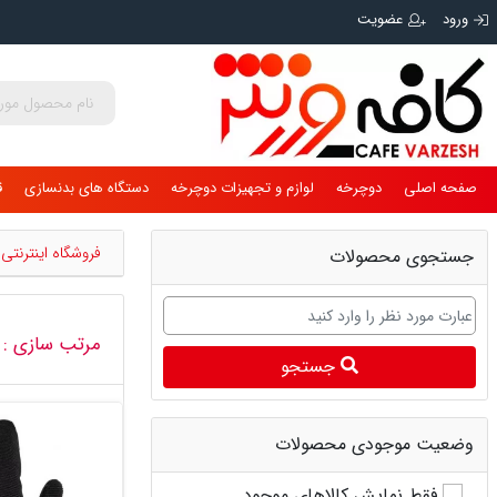
ورود
عضویت
صفحه اصلی
دوچرخه
لوازم و تجهیزات دوچرخه
دستگاه های بدنسازی
ق
فروشگاه اینترنت
جستجوی محصولات
مرتب سازی :
جستجو
وضعیت موجودی محصولات
فقط نمایش کالاهای موجود