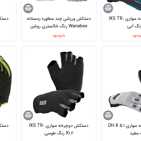
دستکش دوچرخه سواری IXS TR-
دستکش ورزشی چند منظوره زمستانه
Wanabee رنگ خاکستری روشن
وجود
ناموجود
دستکش دوچرخه سواری DH-X 5.1
دستکش دوچرخه سواری IXS TR-
 سفید
X1.2 رنگ طوسی