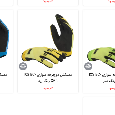
وجود
ناموجود
دستکش دوچرخه سواری IXS BC-
دستکش دوچرخه سواری IXS BC-
X3.1 رنگ زرد
وجود
ناموجود