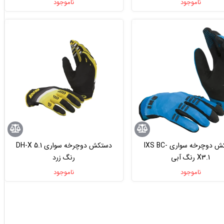
ناموجود
ناموجود
دستکش دوچرخه سواری IXS BC-
دستکش دوچرخه سواری DH-X 5.1
X3.1 رنگ آبی
رنگ زرد
ناموجود
ناموجود