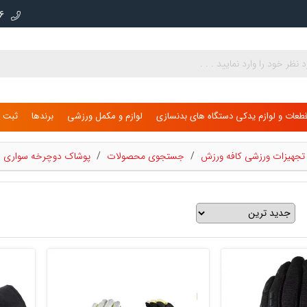
000
طعات و لوازم یدکی دستگاه های بدنسازی
لوازم و مکمل ورزشی
برندها
ثبت ن
ی تجهیزات ورزشی کافه ورزش
/
جستجوی محصولات
/
پوشاک دوچرخه سواری