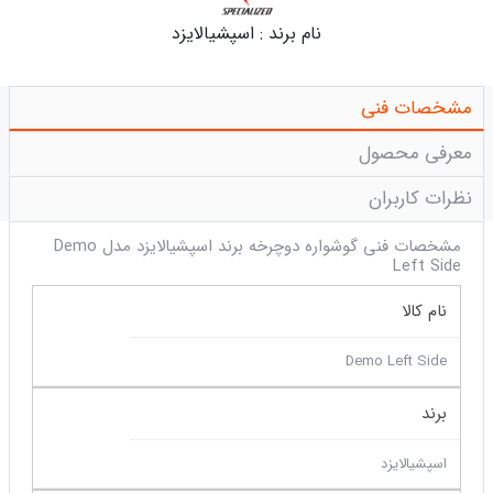
نام برند :
اسپشیالایزد
مشخصات فنی
معرفی محصول
نظرات کاربران
مشخصات فنی گوشواره دوچرخه برند اسپشیالایزد مدل Demo
Left Side
نام کالا
Demo Left Side
برند
اسپشیالایزد