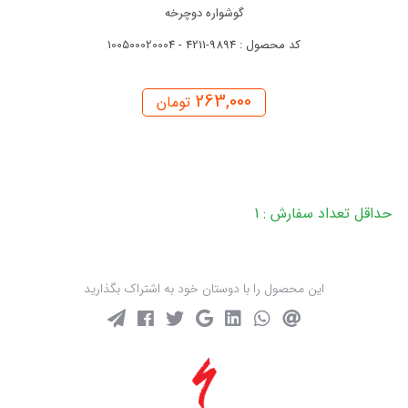
گوشواره دوچرخه
کد محصول : 9894-4211 - 100500020004
263,000
تومان
حداقل تعداد سفارش : 1
این محصول را با دوستان خود به اشتراک بگذارید