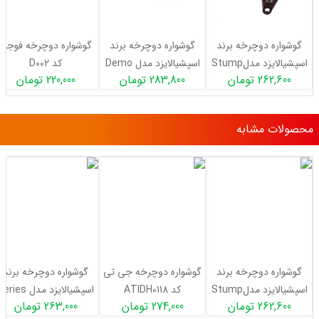
گوشواره دوچرخه برند
گوشواره دوچرخه برند
گوشواره دوچرخه فوجی
اسپشیالایزد مدلStump
اسپشیالایزد مدل Demo
کد D002
262,600 تومان
283,800 تومان
220,000 تومان
Right Side
jumper ADJ Left
محصولات مشابه
گوشواره دوچرخه برند
گوشواره دوچرخه جی تی
گوشواره دوچرخه برند
اسپشیالایزد مدلStump
کد ATIDH0118
اسپشیالایزد مدل ries
262,600 تومان
274,000 تومان
263,000 تومان
Alloy
jumper ADJ Left