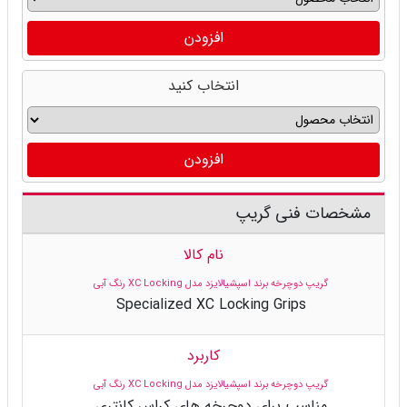
افزودن
انتخاب کنید
افزودن
مشخصات فنی گریپ
نام کالا
گریپ دوچرخه برند اسپشیالایزد مدل XC Locking رنگ آبی
Specialized XC Locking Grips
کاربرد
گریپ دوچرخه برند اسپشیالایزد مدل XC Locking رنگ آبی
مناسب برای دوچرخه های کراس کانتری