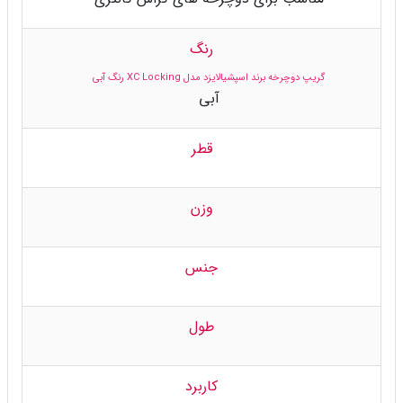
رنگ
گریپ دوچرخه برند اسپشیالایزد مدل XC Locking رنگ آبی
آبی
قطر
وزن
جنس
طول
کاربرد