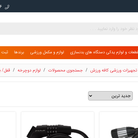
000
طعات و لوازم یدکی دستگاه های بدنسازی
لوازم و مکمل ورزشی
برندها
ثبت ن
ی تجهیزات ورزشی کافه ورزش
/
جستجوی محصولات
/
لوازم دوچرخه
/
قفل/ ب