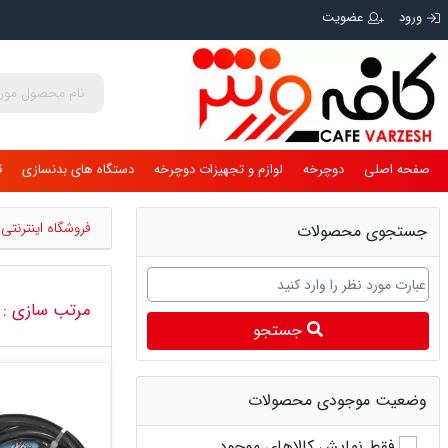
ورود
عضویت
صفحه اصلی
دوچرخه
لوازم و تجهیزات دوچرخه
دستگاه های بدنسازی
ق
فروشگاه اینترنت
جستجوی محصولات
مرتب سازی :
جستجو
وضعیت موجودی محصولات
فقط نمایش کالاهای موجود