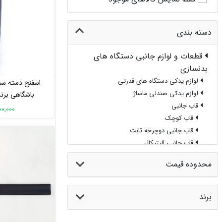
دسته بندی
قطعات و لوازم جانبی دستگاه های
بدنسازی
لوازم یدکی دستگاه های قدرتی
اسفنج دسته س
لوازم یدکی صندلی ماساژ
باشگاهی برن
قاب جانبی
مدلRUNFIT99
300,000 تو
قاب کوچک
قاب جانبی دوچرخه ثابت
قاب جانبی الپتیکال
قاب جانبی تردمیل
محدوده قیمت
فوتریل
سایر قطعات
لوازم یدکی الپتیکال
برند
لوازم یدکی دوچرخه ثابت
لوازم یدکی تردمیل