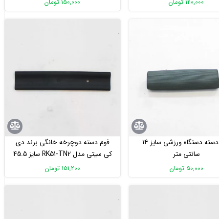
120,000 تومان
150,000 تومان
فوم دسته دستگاه ورزشی سایز 14
فوم دسته دوچرخه خانگی برند دی
سانتی متر
کی سیتی مدل RK51-TN2 سایز 45.5
سانتی متر
50,000 تومان
151,200 تومان