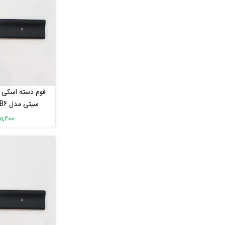
موتور تردمیل
مانیتور و کیبورد
مانیتور و کیبورد الپتیکال
مانیتور و کیبورد دوچرخه ثابت
مانیتور و کیبورد تردمیل
فوم دسته اسکی 
سانت
151,200 تو