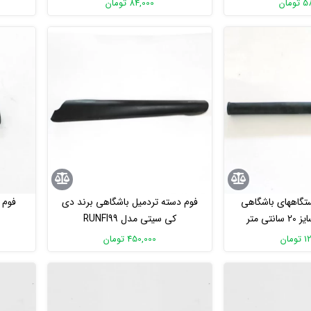
مان
84,000 تومان
تگاههای باشگاهی
فوم دسته تردمیل باشگاهی برند دی
تی متر
کی سیتی مدل RUNFI99
مان
450,000 تومان