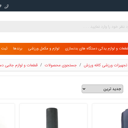
000
طعات و لوازم یدکی دستگاه های بدنسازی
لوازم و مکمل ورزشی
برندها
ثبت ن
ی تجهیزات ورزشی کافه ورزش
/
جستجوی محصولات
/
قطعات و لوازم جانبی دس