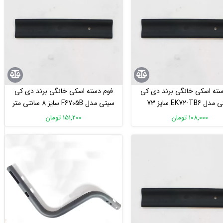
سته اسکی خانگی برند دی کی
فوم دسته اسکی خانگی برند دی کی
سیتی مدل EK72-TB6 سایز 73
سیتی مدل F6705B سایز 8 سانتی متر
سانتی متر
108,000 تومان
151,200 تومان