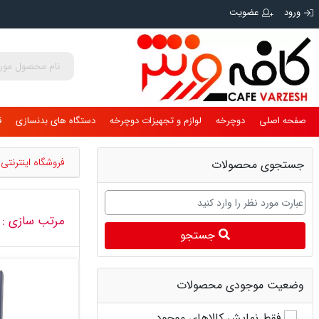
ورود
عضویت
صفحه اصلی
دوچرخه
لوازم و تجهیزات دوچرخه
دستگاه های بدنسازی
ق
فروشگاه اینترنت
جستجوی محصولات
مرتب سازی :
جستجو
وضعیت موجودی محصولات
فقط نمایش کالاهای موجود