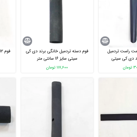
مت راست تردمیل
فوم دسته تردمیل خانگی برند دی کی
د دی کی سیتی
سیتی سایز 16 سانتی متر
مان
117,600 تومان