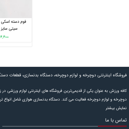
فوم دسته اسکی 
سیتی سایز 32 سانتی متر
134,400 تو
فروشگاه اینترنتی دوچرخه و لوازم دوچرخه، دستگاه بدنسازی، قطعات دست
کافه ورزش به عنوان یکی از قدیمی‌ترین فروشگاه های اینترنتی لوازم ورزشی د
دوچرخه و لوازم دوچرخه فعالیت می کند.
دستگاه بدنسازی هوازی
شامل انواع
تر
استپر
نمایش بیشتر
و همچنین انواع
دستگاه ورزش خانگی
است.
دس
تگاه بدنسازی باشگاهی
فروشگاه اینترنتی انواع
دوچرخه
و
لوازم دوچرخه
، با امکان پرداخت در محل، امکان بازگشت کالا تا 4 روز و تضمین اص
تماس با ما
بدنسازی
و همچنین مشاهده
قیمت دستگاه بدنسازی
می توانید به بخش
دست