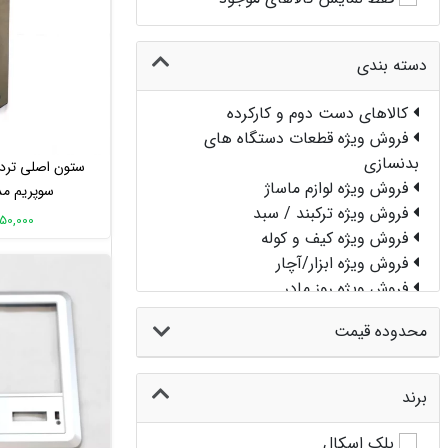
دسته بندی
کالاهای دست دوم و کارکرده
فروش ویژه قطعات دستگاه های
بدنسازی
ستون اصلی تردم
فروش ویژه لوازم ماساژ
سوپریم مدل 000
فروش ویژه ترکبند / سبد
1,250,000 ت
فروش ویژه کیف و کوله
فروش ویژه ابزار/آچار
فروش ویژه روز مادر
فروش ویژه دوچرخه
محدوده قیمت
.فروش ویژه کمپینگ
فروش ویژه
فروش ویژه واندرکور
برند
فروش ویژه دستگاه بدنسازی قدرتی
.فروش ویژه تجهیزات رشته های ورزشی
بلک اسکال