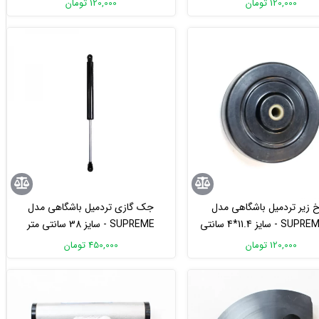
120,000 تومان
120,000 تومان
 زیر تردمیل باشگاهی مدل
جک گازی تردمیل باشگاهی مدل
SUPREME6000 - سایز 11.4*4 سانتی
SUPREME - سایز 38 سانتی متر
متر
120,000 تومان
450,000 تومان