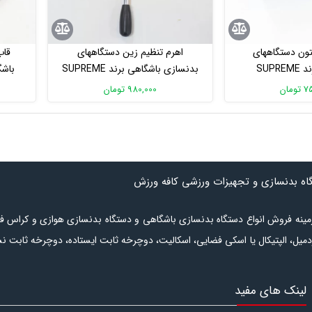
ون دستگاههای
اهرم تنظیم زین دستگاههای
قاب
SUPR
بدنسازی باشگاهی برند SUPREME
مان
980,000 تومان
گاه بدنسازی و تجهیزات ورزشی کافه ورزش
ر زمینه فروش انواع دستگاه بدنسازی باشگاهی و دستگاه بدنسازی هوازی و کراس ف
دمیل
،
الپتیکال
یا
اسکی فضایی
،
اسکالیت
،
دوچرخه ثابت ایستاده
،
دوچرخه ثابت ن
شامل انواع
نیمکت بدنسازی
،
دستگاه وزنه آزاد
،
دستگاه بدنسازی چندکاره
است.
ل‌بودن کالا برای خرید در دسترس است. برای
لینک های مفید
گاه بدنسازی
مراجعه نمایید. در بخش
تجهیزات رشته های ورزشی
لوازم مورد ن