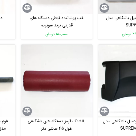
دمیل باشگاهی مدل
قاب پوشاننده قوطی دستگاه های
دس
SUP6
قدرتی برند سوپریم
مان
150,000 تومان
ردمیل باشگاهی مدل
بالشتک قرمز دستگاه های باشگاهی
فوم د
SUPREM
طول 45 سانتی متر
مدل سو