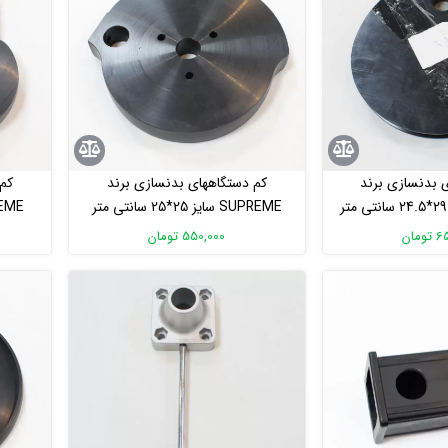
 بدنسازی برند
کم دستگاههای بدنسازی برند
کم 
SUPREME سایز 25*25 سانتی متر
SUPREME سای
مان
550,000 تومان