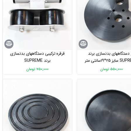
دستگاههای بدنسازی برند
قرقره ترکیبی دستگاههای بدنسازی
ز 25*19سانتی متر
برند SUPREME
550,000 تومان
750,000 تومان