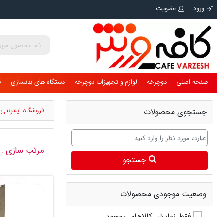
ورود
عضویت
صفحه اصلی
دوچرخه
لوازم و تجهیزات دوچرخه
دستگاه های بدنسازی
ق
فروشگاه اینترنت
جستجوی محصولات
مرتب سازی :
جستجو
وضعیت موجودی محصولات
فقط نمایش کالاهای موجود