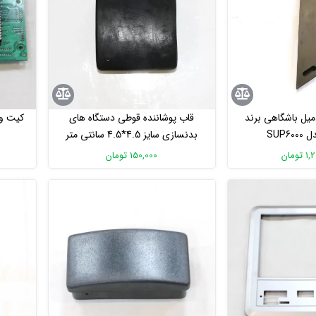
یل باشگاهی برند
قاب پوشاننده قوطی دستگاه های
کیت وس
SUP6
بدنسازی سایز 4.5*4.5 سانتی متر
ومان
150,000 تومان