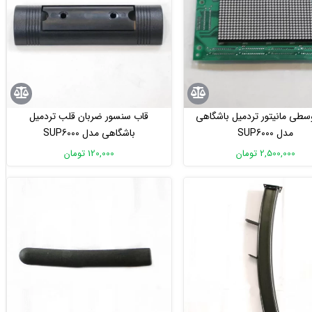
طی مانیتور تردمیل باشگاهی
قاب سنسور ضربان قلب تردمیل
مدل SUP6000
باشگاهی مدل SUP6000
2,500,000 تومان
120,000 تومان