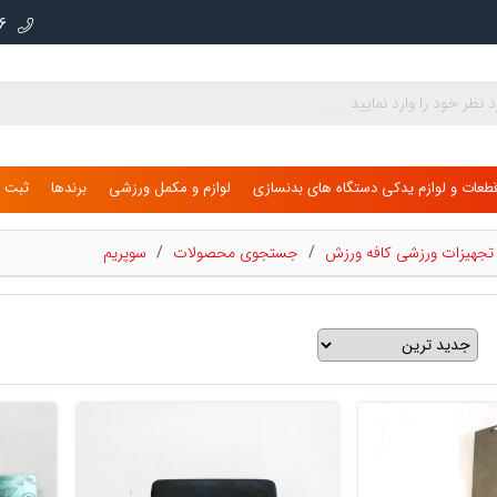
000
طعات و لوازم یدکی دستگاه های بدنسازی
لوازم و مکمل ورزشی
برندها
ثبت ن
ی تجهیزات ورزشی کافه ورزش
/
جستجوی محصولات
/
سوپریم